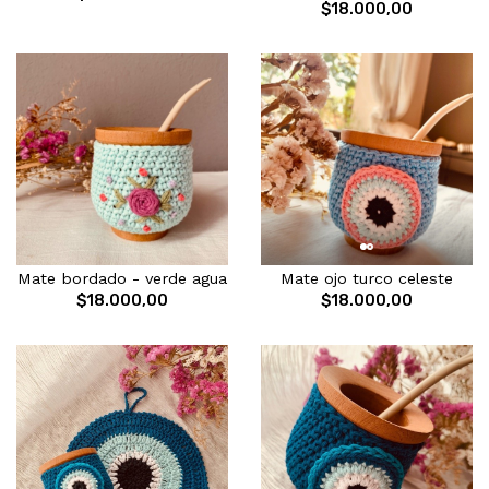
$18.000,00
Mate bordado - verde agua
Mate ojo turco celeste
$18.000,00
$18.000,00