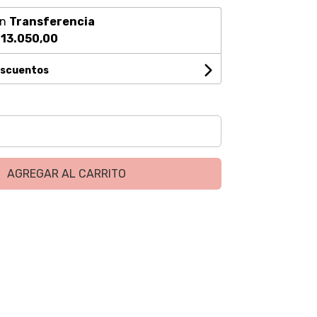
on
Transferencia
13.050,00
escuentos
AGREGAR AL CARRITO