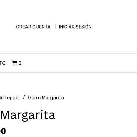
CREAR CUENTA
INICIAR SESIÓN
TO
0
de tejido
Gorro Margarita
Margarita
00