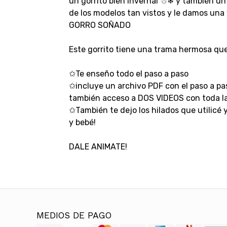
un gorrito bien invernal ☃❄ y también un
de los modelos tan vistos y le damos una
GORRO SOÑADO
Este gorrito tiene una trama hermosa que 
✩
Te enseño todo el paso a paso
✩
incluye un archivo PDF con el paso a pa
también acceso a DOS VIDEOS con toda la
✩También te dejo los hilados que utilicé 
y bebé!
DALE ANIMATE!
MEDIOS DE PAGO