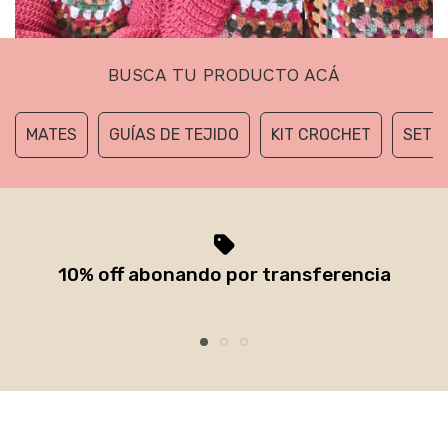
BUSCA TU PRODUCTO ACÁ
MATES
GUÍAS DE TEJIDO
KIT CROCHET
SET D
10% off abonando por transferencia