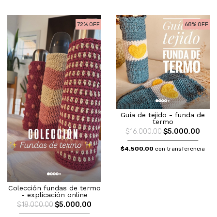
72% OFF
68% OFF
Guía de tejido - funda de
termo
$16.000,00
$5.000,00
$4.500,00
con transferencia
Colección fundas de termo
- explicación online
$18.000,00
$5.000,00