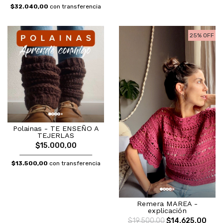
$32.040,00
con transferencia
25% OFF
Polainas - TE ENSEÑO A
TEJERLAS
$15.000,00
$13.500,00
con transferencia
Remera MAREA -
explicación
$19.500,00
$14.625,00