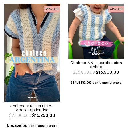
35% OFF
34% OFF
Chaleco ANI - explicación
online
$25.000,00
$16.500,00
$14.850,00
con transferencia
Chaleco ARGENTINA -
video explicativo
$25.000,00
$16.250,00
$14.625,00
con transferencia